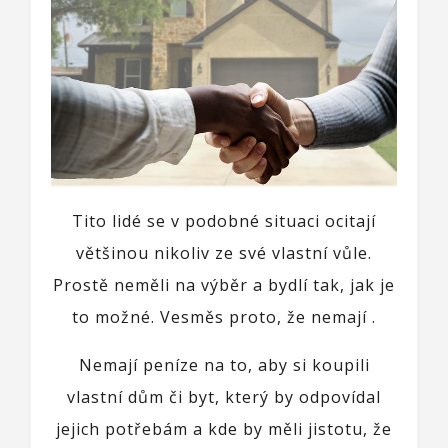
Tito lidé se v podobné situaci ocitají
většinou nikoliv ze své vlastní vůle.
Prostě neměli na výběr a bydlí tak, jak je
to možné. Vesměs proto, že nemají
.
Nemají peníze na to, aby si koupili
vlastní dům či byt, který by odpovídal
jejich potřebám a kde by měli jistotu, že