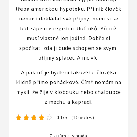
třeba americkou hypotéku. Při níž člověk
nemusí dokládat své příjmy, nemusí se
bát zápisu v registru dlužníků. Při níž
musí vlastně jen jediné. Dobře si
spočítat, zda ji bude schopen se svými
příjmy splácet. A nic víc.
A pak už je bydlení takového člověka
klidně přímo pohádkové. Čímž nemám na
mysli, že žije v klobouku nebo chaloupce
z mechu a kapradí.
4.1/5 - (10 votes)
Dům a zahrada