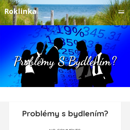
Roklinka
Problémy S Bydlením?
Problémy s bydlením?