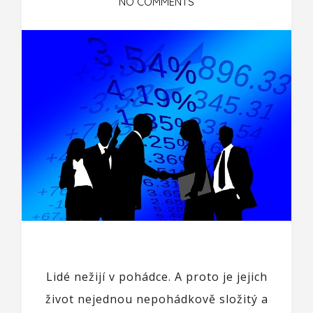
NO COMMENTS
Lidé nežijí v pohádce. A proto je jejich
život nejednou nepohádkově složitý a