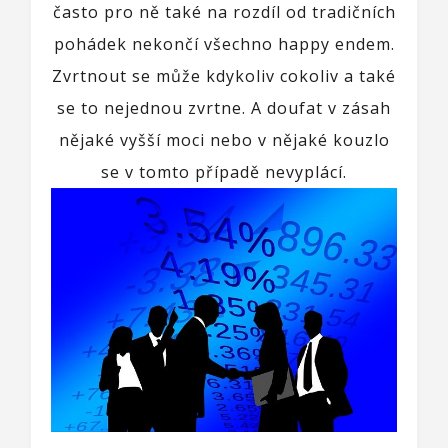
často pro ně také na rozdíl od tradičních
pohádek nekončí všechno happy endem.
Zvrtnout se může kdykoliv cokoliv a také
se to nejednou zvrtne. A doufat v zásah
nějaké vyšší moci nebo v nějaké kouzlo
se v tomto případě nevyplácí.