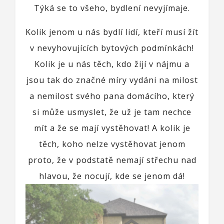
Týká se to všeho, bydlení nevyjímaje.
Kolik jenom u nás bydlí lidí, kteří musí žít
v nevyhovujících bytových podmínkách!
Kolik je u nás těch, kdo žijí v nájmu a
jsou tak do značné míry vydáni na milost
a nemilost svého pana domácího, který
si může usmyslet, že už je tam nechce
mít a že se mají vystěhovat! A kolik je
těch, koho nelze vystěhovat jenom
proto, že v podstatě nemají střechu nad
hlavou, že nocují, kde se jenom dá!