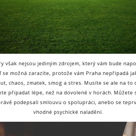
 však nejsou jediným zdrojem, který vám bude napom
 se možná zarazíte, protože vám Praha nepřipadá jak
ut, chaos, zmatek, smog a stres. Musíte se ale na to 
dete připadat lépe, než na dovolené v horách. Můžete
 právě podepsali smlouvu o spolupráci, anebo se teprv
vhodné psychické naladění.