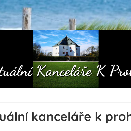
rtuální Kanceláře K Pro
rtuální kanceláře k pro