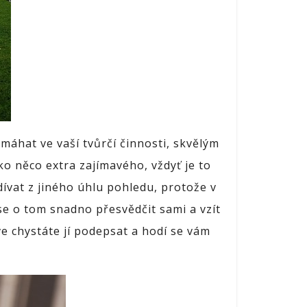
áhat ve vaší tvůrčí činnosti, skvělým
o něco extra zajímavého, vždyť je to
dívat z jiného úhlu pohledu, protože v
 se o tom snadno přesvědčit sami a vzít
e chystáte jí podepsat a hodí se vám