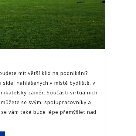
budete mít větší klid na podnikání?
ídel nahlášených v místě bydliště, v
dnikatelský záměr.
Součástí virtuálních
e můžete se svými spolupracovníky a
í se vám také bude lépe přemýšlet nad