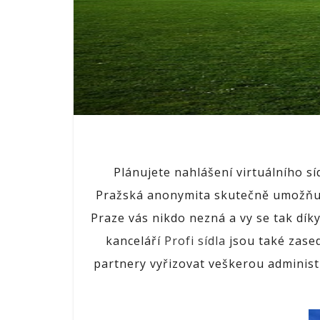
Plánujete nahlášení virtuálního sí
Pražská anonymita skutečně umožňuje
Praze vás nikdo nezná a vy se tak dík
kanceláří
Profi sídla
jsou také zased
partnery vyřizovat veškerou administ