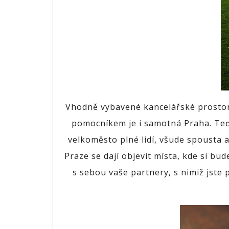
Vhodně vybavené kancelářské prostory
pomocníkem je i samotná Praha.
Teď
velkoměsto plné lidí, všude spousta a
Praze se dají objevit místa, kde si bu
s sebou vaše partnery, s nimiž jste