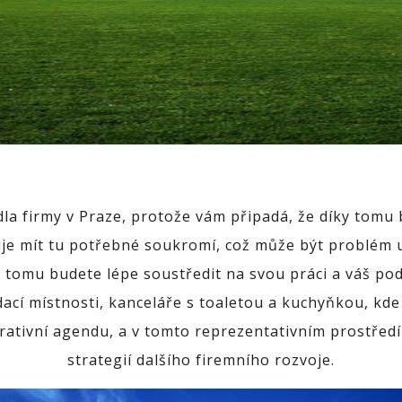
dla firmy v Praze, protože vám připadá, že díky tomu 
 mít tu potřebné soukromí, což může být problém u s
y tomu budete lépe soustředit na svou práci a váš po
ací místnosti, kanceláře s toaletou a kuchyňkou, kd
rativní agendu, a v tomto reprezentativním prostřed
strategií dalšího firemního rozvoje.