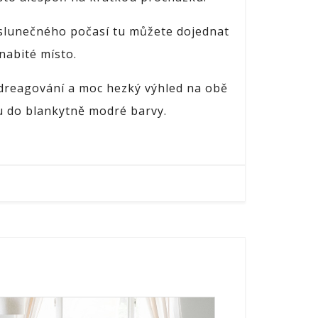
 slunečného počasí tu můžete dojednat
 nabité místo.
 odreagování a moc hezký výhled na obě
nu do blankytně modré barvy.