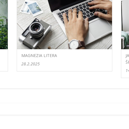
MAGNEZIA LITERA
J
Š
28.2.2025
1