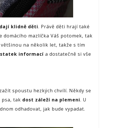
dají klidně děti
. Právě děti hrají také
hce domácího mazlíčka Váš potomek, tak
většinou na několik let, takže s tím
ostatek informací
a dostatečně si vše
zažít spoustu hezkých chvílí. Někdy se
o psa, tak
dost záleží na plemeni
. U
ednom odhadovat, jak bude vypadat.