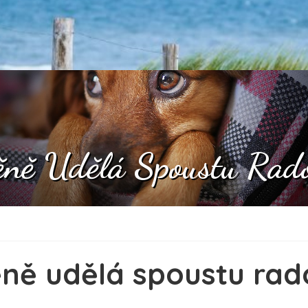
ěně Udělá Spoustu Rado
ně udělá spoustu rad