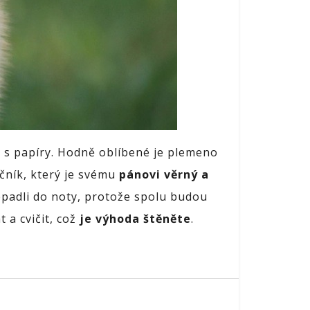
 s papíry. Hodně oblíbené je plemeno
ečník, který je svému
pánovi věrný a
nepadli do noty, protože spolu budou
 a cvičit, což
je výhoda štěněte
.