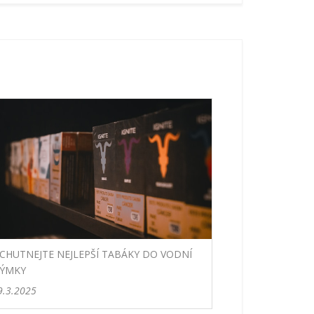
CHUTNEJTE NEJLEPŠÍ TABÁKY DO VODNÍ
ÝMKY
9.3.2025