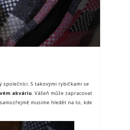
 společníci. S takovými rybičkami se
 svém akváriu
. Vášeň může zapracovat
a samozřejmě musíme hledět na to, kde