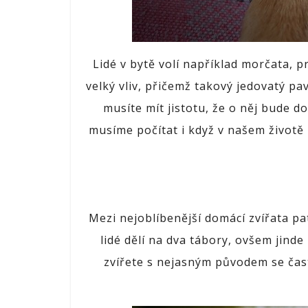
Lidé v bytě volí například morčata, p
velký vliv, přičemž takový jedovatý p
musíte mít jistotu, že o něj bude d
musíme počítat i když v našem životě
Mezi nejoblíbenější domácí zvířata pa
lidé dělí na dva tábory, ovšem jinde
zvířete s nejasným původem se čas