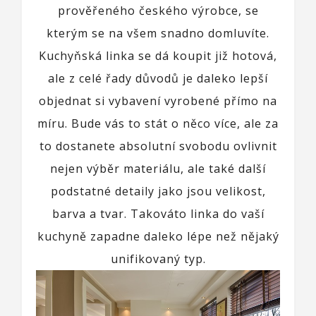
prověřeného českého výrobce, se
kterým se na všem snadno domluvíte.
Kuchyňská linka
se dá koupit již hotová,
ale z celé řady důvodů je daleko lepší
objednat si vybavení vyrobené přímo na
míru. Bude vás to stát o něco více, ale za
to dostanete absolutní svobodu ovlivnit
nejen výběr materiálu, ale také další
podstatné detaily jako jsou velikost,
barva a tvar. Takováto linka do vaší
kuchyně zapadne daleko lépe než nějaký
unifikovaný typ.