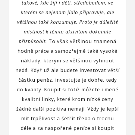
takové, kde žijí i děti, středobodem, ve
kterém se nejenom jídlo připravuje, ale
většinou také konzumuje. Proto je důležité
místnost k těmto aktivitám dokonale
přizpůsobit.
To však většinou znamená
hodně práce a samozřejmě také vysoké
náklady, kterým se většinou vyhnout
nedá. Když už ale budete investovat větší
částku peněz, investujte je dobře, tedy
do kvality. Koupit si totiž můžete i méně
kvalitní linky, které krom nízké ceny
žádné další pozitiva nemají. Vždy je lepší
mít trpělivost a šetřit třeba o trochu
déle a za naspořené peníze si koupit