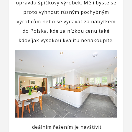
opravdu špičkový výrobek. Měli byste se
proto vyhnout různým pochybným
výrobcům nebo se vydávat za nábytkem
do Polska, kde za nízkou cenu také
kdovíjak vysokou kvalitu nenakoupíte.
Ideálním řešením je navštívit