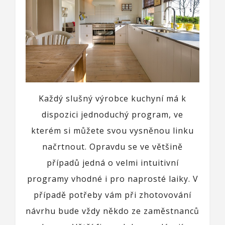
Každý slušný výrobce kuchyní má k
dispozici jednoduchý program, ve
kterém si můžete svou vysněnou linku
načrtnout. Opravdu se ve většině
případů jedná o velmi intuitivní
programy vhodné i pro naprosté laiky. V
případě potřeby vám při zhotovování
návrhu bude vždy někdo ze zaměstnanců