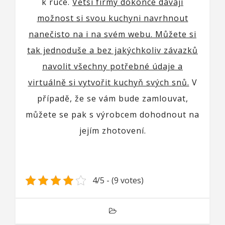
k ruce.
Větší firmy dokonce dávají
možnost si svou kuchyni navrhnout
nanečisto na i na svém webu. Můžete si
tak jednoduše a bez jakýchkoliv závazků
navolit všechny potřebné údaje a
virtuálně si vytvořit kuchyň svých snů.
V
případě, že se vám bude zamlouvat,
můžete se pak s výrobcem dohodnout na
jejím zhotovení.
4/5 - (9 votes)