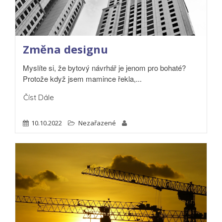
Změna designu
Myslíte si, že bytový návrhář je jenom pro bohaté?
Protože když jsem mamince řekla,...
Číst Dále
10.10.2022
Nezařazené