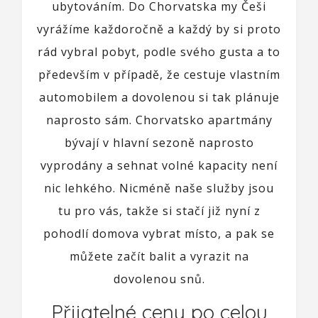
ubytováním. Do Chorvatska my Češi
vyrážíme každoročně a každý by si proto
rád vybral pobyt, podle svého gusta a to
především v případě, že cestuje vlastním
automobilem a dovolenou si tak plánuje
naprosto sám.
Chorvatsko apartmány
bývají v hlavní sezoně naprosto
vyprodány a sehnat volné kapacity není
nic lehkého. Nicméně naše služby jsou
tu pro vás, takže si stačí již nyní z
pohodlí domova vybrat místo, a pak se
můžete začít balit a vyrazit na
dovolenou snů.
Přijatelné ceny po celou