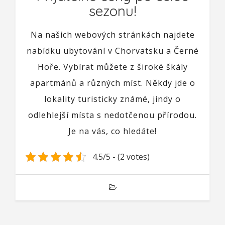
sezonu!
Na našich webových stránkách najdete
nabídku ubytování v Chorvatsku a Černé
Hoře. Vybírat můžete z široké škály
apartmánů a různých míst. Někdy jde o
lokality turisticky známé, jindy o
odlehlejší místa s nedotčenou přírodou.
Je na vás, co hledáte!
4.5/5 - (2 votes)