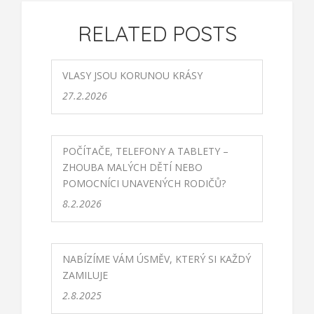
RELATED POSTS
VLASY JSOU KORUNOU KRÁSY
27.2.2026
POČÍTAČE, TELEFONY A TABLETY –
ZHOUBA MALÝCH DĚTÍ NEBO
POMOCNÍCI UNAVENÝCH RODIČŮ?
8.2.2026
NABÍZÍME VÁM ÚSMĚV, KTERÝ SI KAŽDÝ
ZAMILUJE
2.8.2025